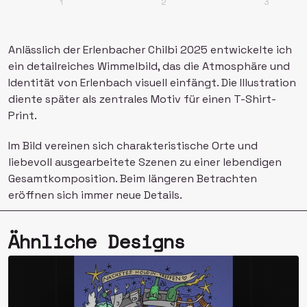
1
2
3
Anlässlich der Erlenbacher Chilbi 2025 entwickelte ich 
ein detailreiches Wimmelbild, das die Atmosphäre und 
Identität von Erlenbach visuell einfängt. Die Illustration 
diente später als zentrales Motiv für einen T-Shirt-
Print.
Im Bild vereinen sich charakteristische Orte und 
liebevoll ausgearbeitete Szenen zu einer lebendigen 
Gesamtkomposition. Beim längeren Betrachten 
eröffnen sich immer neue Details.
Ähnliche Designs