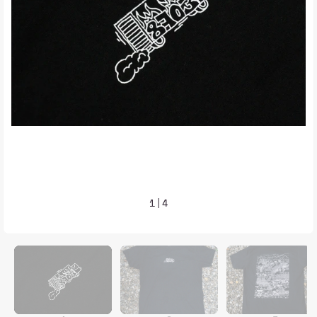
1
|
4