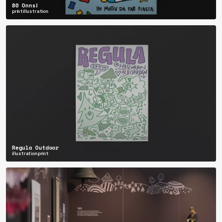
80 Onns!
print
illustration
Regula Outdoor
illustration
print