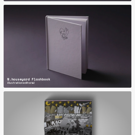
N.houseyard Flashbook
illustration
editorial