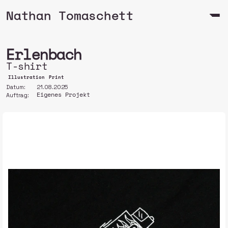
Nathan Tomaschett
Erlenbach 
T-shirt
Illustration
Print
Datum: 
21.08.2025
Eigenes Projekt
Auftrag: